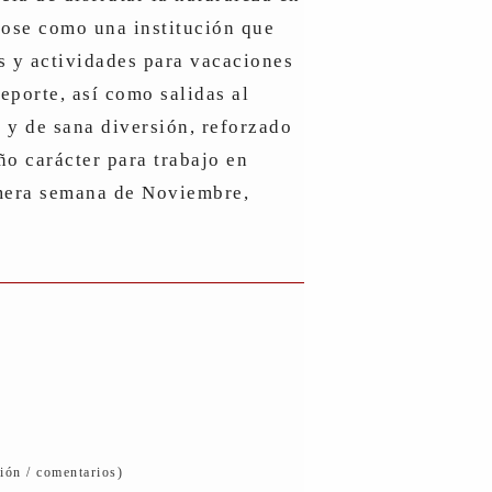
dose como una institución que
s y actividades para vacaciones
eporte, así como salidas al
 y de sana diversión, reforzado
ño carácter para trabajo en
rimera semana de Noviembre,
ción / comentarios)