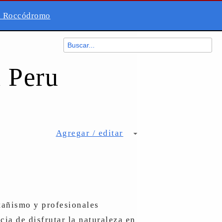
a Roccódromo
n Peru
Agregar / editar
añismo y profesionales
cia de disfrutar la naturaleza en