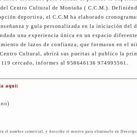
del Centro Cultural de Montaña ( C.C.M.). Definién
opción deportiva, el C.C.M ha elaborado cronograma
enseñanza y guía personalizada en la iniciación del d
indado una experiencia única en un espacio diferente
imiento de lazos de confianza, que formaran en el ni
 Centro Cultural, abrirá sus puertas al publico la p
 119 cercado, informes al 958646136 974995561.
ta aquí:
uno)
ita el nombre comercial, y describe el motivo para eliminarlo en Descrip