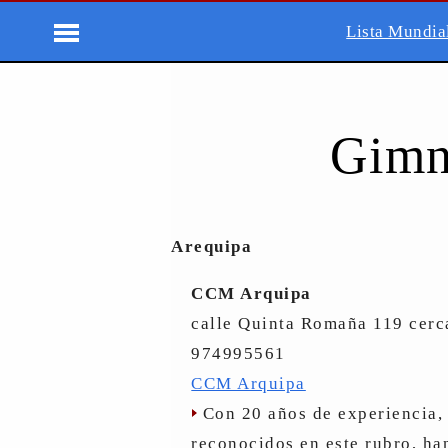
Lista Mundia
Gimna
Arequipa
CCM Arquipa
calle Quinta Romaña 119 cerc
974995561
CCM Arquipa
Con 20 años de experiencia,
reconocidos en este rubro, han